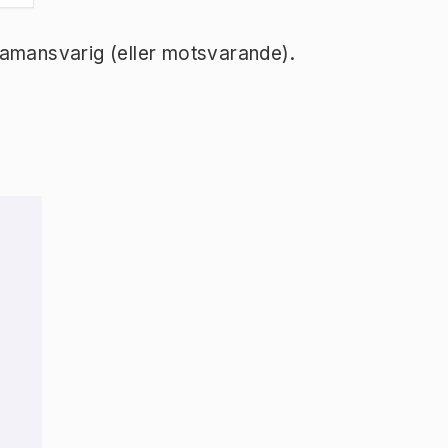
ramansvarig (eller motsvarande).