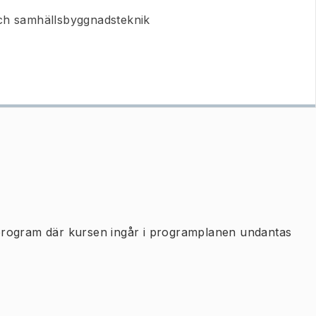
ch samhällsbyggnadsteknik
program där kursen ingår i programplanen undantas