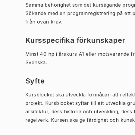
Samma behörighet som det kursägande prog
Sökande med en programregistrering på ett 
från ovan krav.
Kursspecifika förkunskaper
Minst 40 hp i årskurs A1 eller motsvarande frå
Svenska.
Syfte
Kursblocket ska utveckla förmågan att reflek
projekt. Kursblocket syftar till att utveckla
arkitektur, dess historia och utveckling, dess
regelverk. Kursen ska ge färdighet och kunska