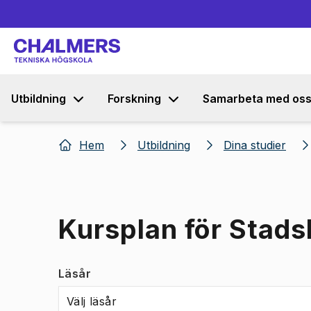
Utbildning
Forskning
Samarbeta med os
Hem
Utbildning
Dina studier
Kursplan för Stad
Läsår
Välj läsår