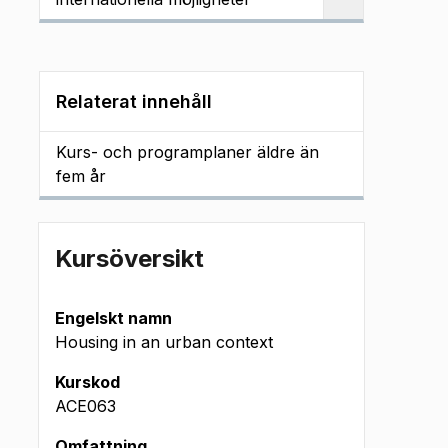
Relaterat innehåll
Kurs- och programplaner äldre än
fem år
Kursöversikt
Engelskt namn
Housing in an urban context
Kurskod
ACE063
Omfattning