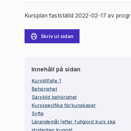
Kursplan fastställd 2022-02-17 av prog
Skriv ut sidan
Innehåll på sidan
Kurstillfälle 1
Behörighet
Särskild behörighet
Kursspecifika förkunskaper
Syfte
Lärandemål (efter fullgjord kurs ska
studenten kunna)