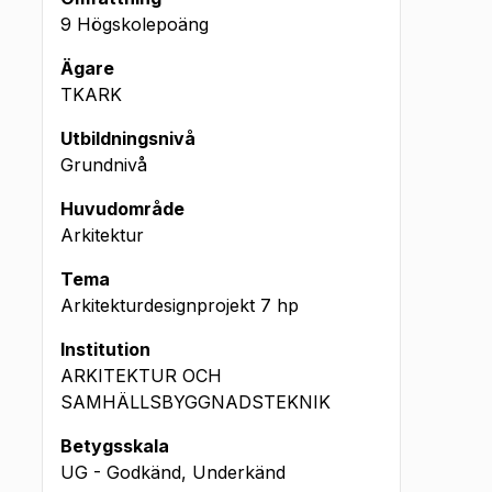
9 Högskolepoäng
Ägare
TKARK
Utbildningsnivå
Grundnivå
Huvudområde
Arkitektur
Tema
Arkitekturdesignprojekt
7
hp
Institution
ARKITEKTUR OCH
SAMHÄLLSBYGGNADSTEKNIK
Betygsskala
UG - Godkänd, Underkänd