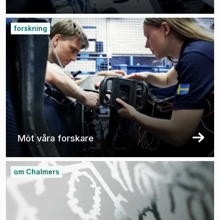
forskning
Möt våra forskare
om Chalmers