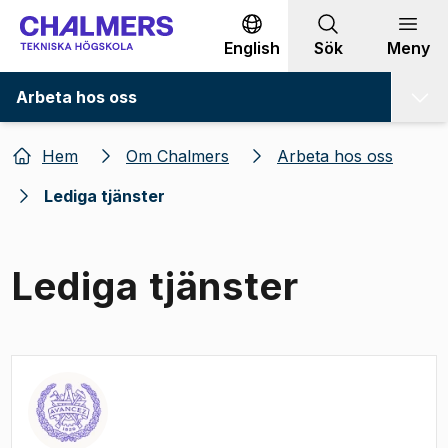
Gå till innehållet
English
Sök
Meny
Arbeta hos oss
Hem
Om Chalmers
Arbeta hos oss
Lediga tjänster
Lediga tjänster