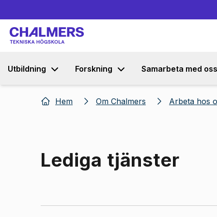
Utbildning
Forskning
Samarbeta med os
Hem
Om Chalmers
Arbeta hos 
Lediga tjänster