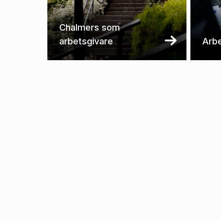
Chalmers som
arbetsgivare
Arbe