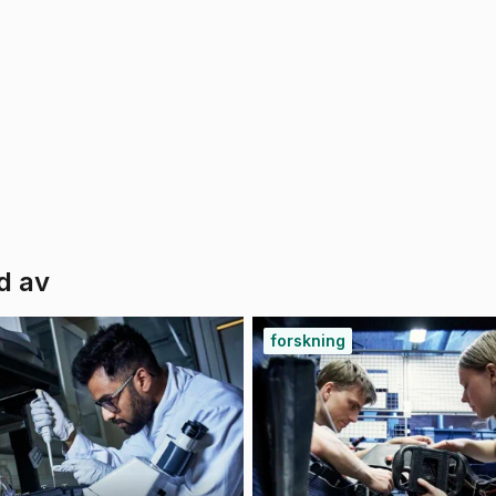
d av
forskning