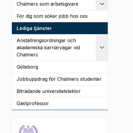
Chalmers som arbetsgivare
Utvidga
För dig som söker jobb hos oss
Lediga tjänster
Anställningsordningar och
akademiska karriärvägar vid
Utvidga
Chalmers
Göteborg
Jobbuppdrag för Chalmers studenter
Biträdande universitetslektor
Gästprofessor