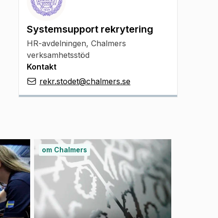
Systemsupport rekrytering
HR-avdelningen, Chalmers
verksamhetsstöd
Kontakt
rekr.stodet@chalmers.se
om Chalmers