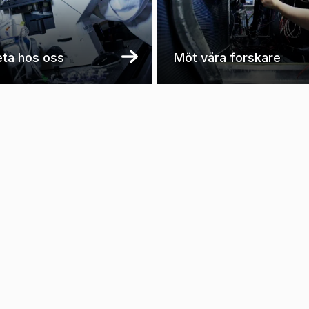
ta hos oss
Möt våra forskare