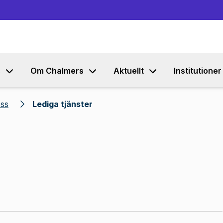
Gå till innehållet
s
Om Chalmers
Aktuellt
Institutioner
oss
Lediga tjänster