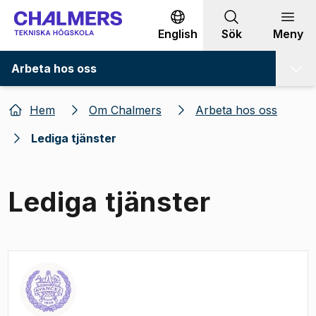
Gå till innehållet
English
Sök
Meny
Arbeta hos oss
Hem
Om Chalmers
Arbeta hos oss
Lediga tjänster
Lediga tjänster