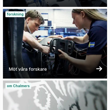
forskning
Möt våra forskare
om Chalmers